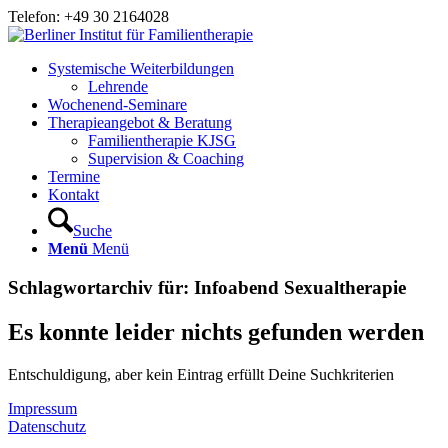
Telefon: +49 30 2164028
Systemische Weiterbildungen
Lehrende
Wochenend-Seminare
Therapieangebot & Beratung
Familientherapie KJSG
Supervision & Coaching
Termine
Kontakt
Suche
Menü
Menü
Schlagwortarchiv für:
Infoabend Sexualtherapie
Es konnte leider nichts gefunden werden
Entschuldigung, aber kein Eintrag erfüllt Deine Suchkriterien
Impressum
Datenschutz