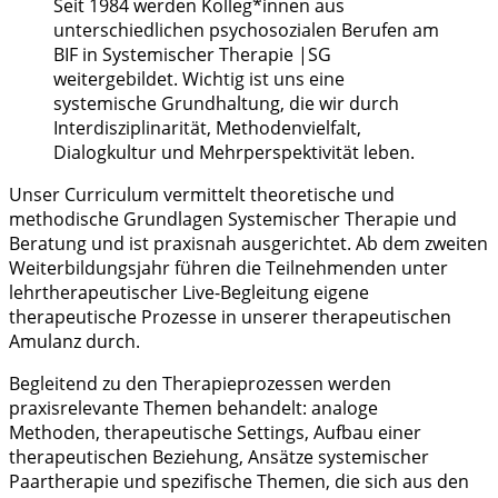
Seit 1984 werden Kolleg*innen aus
unterschiedlichen psychosozialen Berufen am
BIF in Systemischer Therapie |SG
weitergebildet. Wichtig ist uns eine
systemische Grundhaltung, die wir durch
Interdisziplinarität, Methodenvielfalt,
Dialogkultur und Mehrperspektivität leben.
Unser Curriculum vermittelt theoretische und
methodische Grundlagen Systemischer Therapie und
Beratung und ist praxisnah ausgerichtet. Ab dem zweiten
Weiterbildungsjahr führen die Teilnehmenden unter
lehrtherapeutischer Live-Begleitung eigene
therapeutische Prozesse in unserer therapeutischen
Amulanz durch.
Begleitend zu den Therapieprozessen werden
praxisrelevante Themen behandelt:
a
naloge
Methoden,
t
herapeutische Settings, Aufbau einer
therapeutischen Beziehung, Ansätze syste
mischer
Paartherapie und spezifische Themen, die sich aus den