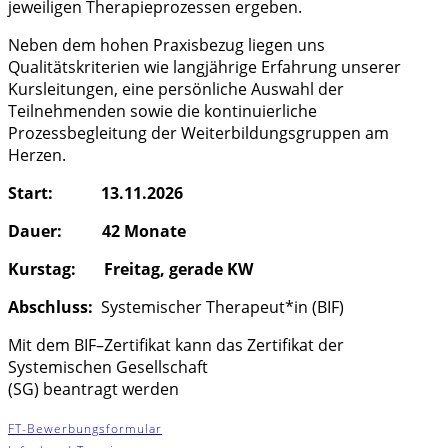
jeweiligen Therapieprozessen ergeben.
Neben dem hohen Praxisbezug liegen uns
Qualitätskriterien wie langjährige Erfahrung unserer
Kursleitungen, eine persönliche Auswahl der
Teilnehmenden sowie die kontinuierliche
Prozessbegleitung der Weiterbildungsgruppen am
Herzen.
Start: 13.11.2026
Dauer:
42 Monate
Kurstag: Freitag, gerade KW
Abschluss:
Systemischer Therapeut*in (BIF)
Mit dem BIF
–
Zertifikat kann das Zertifikat der
Systemischen
Gesell
schaft
(SG) beantragt werde
n
FT-Bewerbungsformular