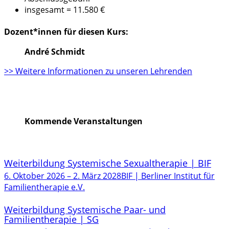
insgesamt = 11.580 €
Dozent*innen für diesen Kurs:
André Schmidt
>> Weitere Informationen zu unseren Lehrenden
Kommende Veranstaltungen
Weiterbildung Systemische Sexualtherapie | BIF
6. Oktober 2026
–
2. März 2028
BIF | Berliner Institut für
Familientherapie e.V.
Weiterbildung Systemische Paar- und
Familientherapie | SG