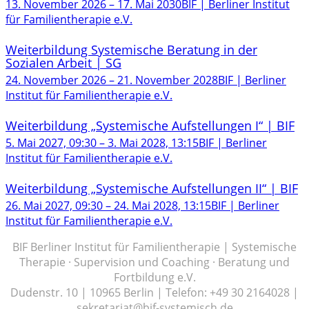
13. November 2026
–
17. Mai 2030
BIF | Berliner Institut
für Familientherapie e.V.
Weiterbildung Systemische Beratung in der
Sozialen Arbeit | SG
24. November 2026
–
21. November 2028
BIF | Berliner
Institut für Familientherapie e.V.
Weiterbildung „Systemische Aufstellungen I“ | BIF
5. Mai 2027, 09:30
–
3. Mai 2028, 13:15
BIF | Berliner
Institut für Familientherapie e.V.
Weiterbildung „Systemische Aufstellungen II“ | BIF
26. Mai 2027, 09:30
–
24. Mai 2028, 13:15
BIF | Berliner
Institut für Familientherapie e.V.
BIF Berliner Institut für Familientherapie | Systemische
Therapie · Supervision und Coaching · Beratung und
Fortbildung e.V.
Dudenstr. 10 | 10965 Berlin | Telefon: +49 30 2164028 |
sekretariat@bif-systemisch.de