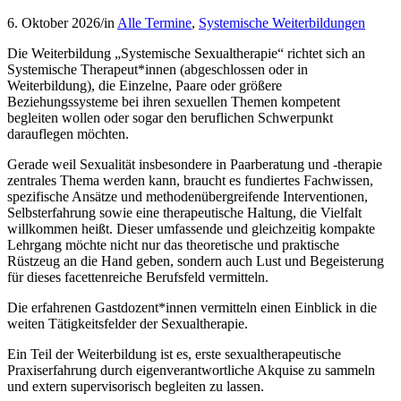
6. Oktober 2026
/
in
Alle Termine
,
Systemische Weiterbildungen
Die Weiterbildung „Systemische Sexualtherapie“ richtet sich an
Systemische Therapeut*innen (abgeschlossen oder in
Weiterbildung), die Einzelne, Paare oder größere
Beziehungssysteme bei ihren sexuellen Themen kompetent
begleiten wollen oder sogar den beruflichen Schwerpunkt
darauflegen möchten.
Gerade weil Sexualität insbesondere in Paarberatung und -therapie
zentrales Thema werden kann, braucht es fundiertes Fachwissen,
spezifische Ansätze und methodenübergreifende Interventionen,
Selbsterfahrung sowie eine therapeutische Haltung, die Vielfalt
willkommen heißt. Dieser umfassende und gleichzeitig kompakte
Lehrgang möchte nicht nur das theoretische und praktische
Rüstzeug an die Hand geben, sondern auch Lust und Begeisterung
für dieses facettenreiche Berufsfeld vermitteln.
Die erfahrenen Gastdozent*innen vermitteln einen Einblick in die
weiten Tätigkeitsfelder der Sexualtherapie.
Ein Teil der Weiterbildung ist es, erste sexualtherapeutische
Praxiserfahrung durch eigenverantwortliche Akquise zu sammeln
und extern supervisorisch begleiten zu lassen.