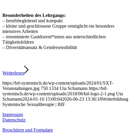
Besonderheiten des Lehrgangs:
– berufsbegleitend und kompakt
– kleine und geschlossene Gruppe ermöglicht ein besonders
intensives Arbeiten
– renommierte Gastdozent*innen aus unterschiedlichen
Tätigkeitsfeldern
– Diversitätsansatz & Gendersensibilität
Weiterlesen
https://bif-systemisch.de/wp-content/uploads/2024/01/SXT-
Veranstaltungen.jpg
750
1334
Uta Schumann
https://bif-
systemisch.de/wp-content/uploads/2018/06/bif-logo-2-1.png
Uta
Schumann
2024-01-10 15:00:04
2026-06-23 13:36:18
Weiterbildung
Systemische Sexualtherapie | BIF
Impressum
Datenschutz
Broschüren und Formulare