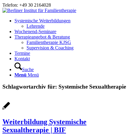
Telefon: +49 30 2164028
Systemische Weiterbildungen
Lehrende
Wochenend-Seminare
Therapieangebot & Beratung
Familientherapie KJSG
Supervision & Coaching
Termine
Kontakt
Suche
Menü
Menü
Schlagwortarchiv für:
Systemische Sexualtherapie
Weiterbildung Systemische
Sexualtherapie | BIF