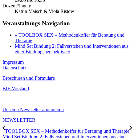
09:00 bis 16:30
Dozent*innen:
Katrin Maisch & Viola Ristow
Veranstaltungs-Navigation
«
TOOLBOX SEX – Methodenkoffer für Beratung und
Therapie
Mind Set Bindung 2: Fallverstehen und Interventionen aus
einer Bindungsperspektive
»
Impressum
Datenschutz
Broschüren und Formulare
BIF-Vorstand
Unseren Newsletter abonnieren
NEWSLETTER
TOOLBOX SEX – Methodenkoffer für Beratung und Therapie
Mind Set Bindung 2: Fallverstehen und Interventionen aus einer