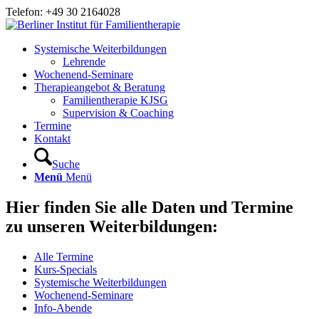
Telefon: +49 30 2164028
Systemische Weiterbildungen
Lehrende
Wochenend-Seminare
Therapieangebot & Beratung
Familientherapie KJSG
Supervision & Coaching
Termine
Kontakt
Suche
Menü
Menü
Hier finden Sie alle Daten und Termine
zu unseren Weiterbildungen:
Alle Termine
Kurs-Specials
Systemische Weiterbildungen
Wochenend-Seminare
Info-Abende