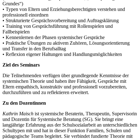
Grundes“)
• Typen von Eltern und Erziehungsberechtigten verstehen und
professionell einordnen
• Strukturierte Gesprächsvorbereitung und Auftragsklärung
• Training von Gesprächsführung mit Rollenspielen und
Fallbeispielen
• Kennenlernen der Phasen systemischer Gespräche
• Praktische Übungen zu aktivem Zuhören, Lösungsorientierung
und Transfer in den Berufsalltag
• Reflexion eigener Haltungen und Handlungsmöglichkeiten
Ziel des Seminars
Die Teilnehmenden verfügen über grundlegende Kenntnisse der
systemischen Theorie und haben ihre Fähigkeit, Gespräche mit
Eltern empathisch, konstruktiv und professionell vorzubereiten,
durchzuführen und zu reflektieren erweitert.
Zu den Dozentinnen
Kathrin Maisch
ist systemische Beraterin, Therapeutin, Supervisorin
und Dozentin für Systemische Beratung (SG). Sie bringt eine
langjährige Erfahrung aus der Schulsozialarbeit an unterschiedlichen
Schultypen mit und hat in dieser Funktion Familien, Schulen und
pädagogische Teams begleitet. Sie verbindet fundierte Theorie mit