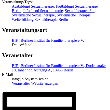
Veranstaltung-Tags:
Ausbildung Sexualtherapie
,
Fortbildung Sexualtherapie
Berlin
,
Infoabend Sexualtherapie
,
Sexualtherapeut*in
,
Systemische Sexualtherapie
,
Systemische Therapie
,
Weiterbildung Sexualtherapie Berlin
Veranstaltungsort
BIF | Berliner Institut für Familientherapie e.V.
Deutschland
Veranstalter
BIF | Berliner Institut für Familientherapie e.V., Dudenstraße
10, Innenhof, Aufgang A, 10965 Berlin
E-Mail
info@bif-systemisch.de
Veranstalter-Website anzeigen