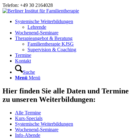
Telefon: +49 30 2164028
Systemische Weiterbildungen
Lehrende
Wochenend-Seminare
Therapieangebot & Beratung
Familientherapie KJSG
Supervision & Coaching
Termine
Kontakt
Suche
Menü
Menü
Hier finden Sie alle Daten und Termine
zu unseren Weiterbildungen:
Alle Termine
Kurs-Specials
Systemische Weiterbildungen
Wochenend-Seminare
Info-Abende