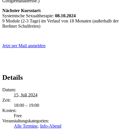
Googlemailadresse.)
Nächster Kursstart:
Systemische Sexualtherapie:
08.10.2024
9 Module (2-3 Tage) im Verlauf von 18 Monaten (außerhalb der
Berliner Schulferien)
Jetzt per Mail anmelden
Details
Datum:
15. Juli 2024
Zeit:
18:00 – 19:00
Kosten:
Free
Veranstaltungskategorien:
Alle Termine
,
Info-Abend