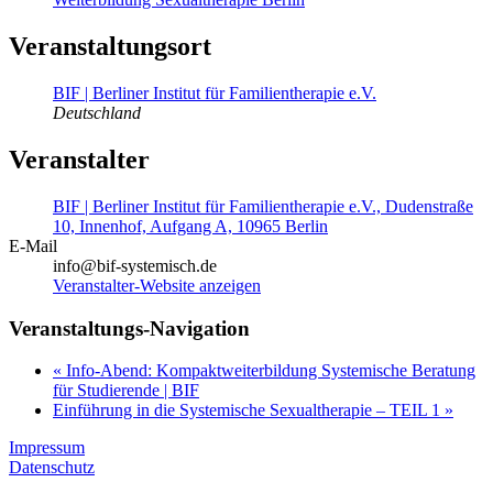
Veranstaltungsort
BIF | Berliner Institut für Familientherapie e.V.
Deutschland
Veranstalter
BIF | Berliner Institut für Familientherapie e.V., Dudenstraße
10, Innenhof, Aufgang A, 10965 Berlin
E-Mail
info@bif-systemisch.de
Veranstalter-Website anzeigen
Veranstaltungs-Navigation
«
Info-Abend: Kompaktweiterbildung Systemische Beratung
für Studierende | BIF
Einführung in die Systemische Sexualtherapie – TEIL 1
»
Impressum
Datenschutz